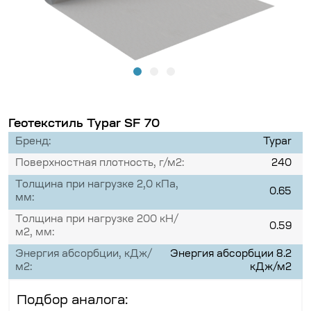
Геотекстиль Typar SF 70
Бренд:
Typar
Поверхностная плотность, г/м2:
240
Толщина при нагрузке 2,0 кПа,
0.65
мм:
Толщина при нагрузке 200 кН/
0.59
м2, мм:
Энергия абсорбции, кДж/
Энергия абсорбции 8.2
м2:
кДж/м2
Подбор аналога: