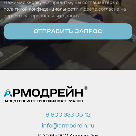
Нажимая кнопку «Отправить», Вы соглашаетесь с
политикой конфиденциальности
и даёте согласие на
обработку персональных данных
8 800 333 05 12
info@armodrein.ru