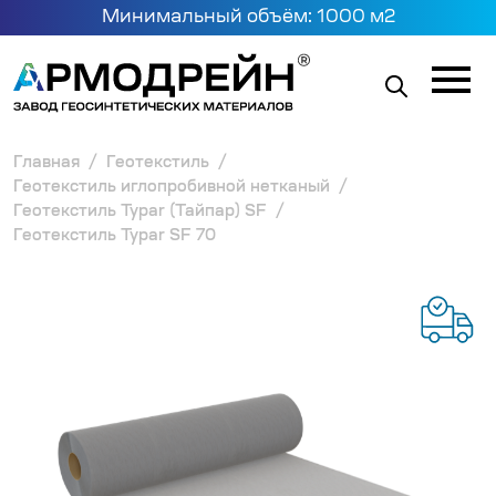
Минимальный объём: 1000 м2
Главная
Геотекстиль
Геотекстиль иглопробивной нетканый
Геотекстиль Typar (Тайпар) SF
Геотекстиль Typar SF 70