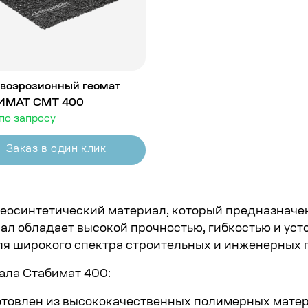
воэрозионный геомат
ИМАТ СМТ 400
по запросу
Заказ в один клик
еосинтетический материал, который предназначе
ал обладает высокой прочностью, гибкостью и уст
ля широкого спектра строительных и инженерных 
ала Стабимат 400:
отовлен из высококачественных полимерных матер