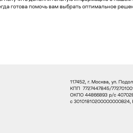
егда готова помочь вам выбрать оптимальное реше
117452, г. Москва, ул. Подо
КПП 7727447845/77270100
ОКПО 44866893 р/с 407028
с 30101810200000000824,