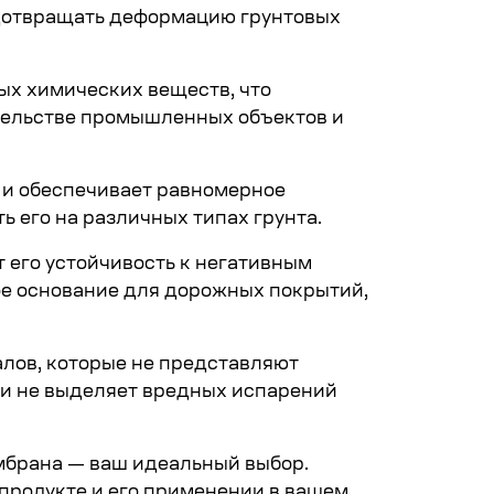
едотвращать деформацию грунтовых
ых химических веществ, что
ительстве промышленных объектов и
и и обеспечивает равномерное
 его на различных типах грунта.
 его устойчивость к негативным
вое основание для дорожных покрытий,
алов, которые не представляют
 и не выделяет вредных испарений
мбрана — ваш идеальный выбор.
продукте и его применении в вашем