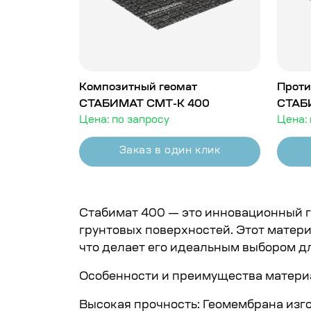
Композитный геомат
Проти
СТАБИМАТ СМТ-К 400
СТАБ
Цена: по запросу
Цена: 
Заказ в один клик
Стабимат 400 — это инновационный г
грунтовых поверхностей. Этот матери
что делает его идеальным выбором д
Особенности и преимущества матери
Высокая прочность: Геомембрана изг