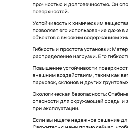
прочностью и долговечностью. Он с
поверхностей.
Устойчивость к химическим вещества
позволяет его использование даже в
объектов с высоким содержанием хи
Гибкость и простота установки: Мат
распределение нагрузки. Его гибкост
Повышение устойчивости поверхности
внешним воздействиям, таким как вет
парковок, склонов и других грунтовы
Экологическая безопасность: Стабим
опасности для окружающей среды и з
при эксплуатации.
Если вы ищете надежное решение для
Свяжитесь с нами прямо сейчас, что