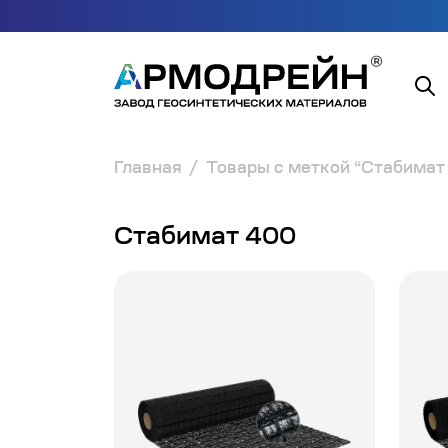
Главная
Товары с меткой “Стабимат
Стабимат 400