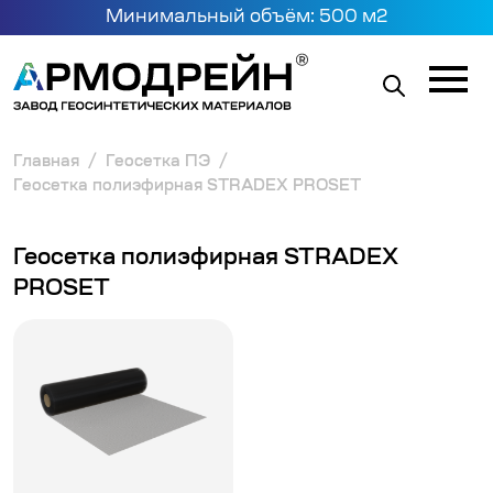
Минимальный объём: 500 м2
Главная
Геосетка ПЭ
Геосетка полиэфирная STRADEX PROSET
Геосетка полиэфирная STRADEX
PROSET