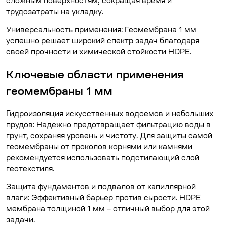
сложным поверхностям, сокращая время и
трудозатраты на укладку.
Универсальность применения: Геомембрана 1 мм
успешно решает широкий спектр задач благодаря
своей прочности и химической стойкости HDPE.
Ключевые области применения
геомембраны 1 мм
Гидроизоляция искусственных водоемов и небольших
прудов: Надежно предотвращает фильтрацию воды в
грунт, сохраняя уровень и чистоту. Для защиты самой
геомембраны от проколов корнями или камнями
рекомендуется использовать подстилающий слой
геотекстиля.
Защита фундаментов и подвалов от капиллярной
влаги: Эффективный барьер против сырости. HDPE
мембрана толщиной 1 мм – отличный выбор для этой
задачи.