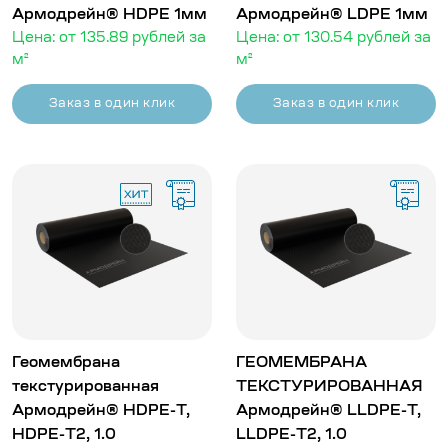
Армодрейн® HDPE 1мм
Армодрейн® LDPE 1мм
Цена: от 135.89 рублей за
Цена: от 130.54 рублей за
м²
м²
Заказ в один клик
Заказ в один клик
Геомембрана
ГЕОМЕМБРАНА
текстурированная
ТЕКСТУРИРОВАННАЯ
Армодрейн® HDPE-T,
Армодрейн® LLDPE-T,
HDPE-T2, 1.0
LLDPE-T2, 1.0