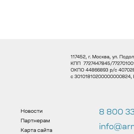
117452, г. Москва, ул. Подо
КПП 7727447845/77270100
ОКПО 44866893 р/с 407028
с 30101810200000000824,
8 800 33
Новости
Партнерам
info@arm
Карта сайта