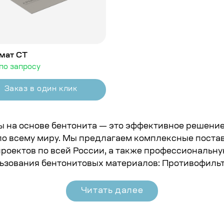
мат СТ
по запросу
Заказ в один клик
ы на основе бентонита — это эффективное решение
по всему миру. Мы предлагаем комплексные поста
роектов по всей России, а также профессиональн
ьзования бентонитовых материалов: Противофиль
Читать далее