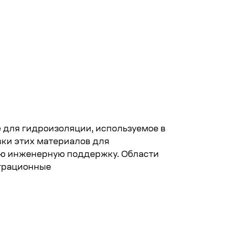
 для гидроизоляции, используемое в
вки этих материалов для
ую инженерную поддержку. Области
трационные