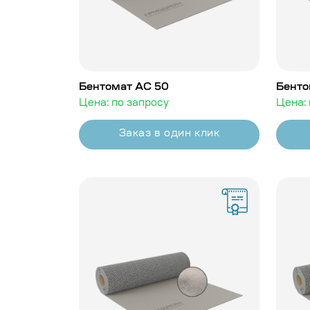
Бентомат АС 50
Бенто
Цена: по запросу
Цена: 
Заказ в один клик