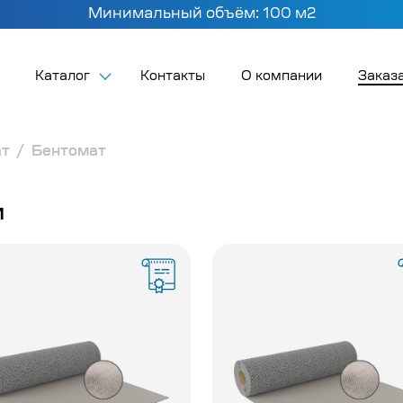
Минимальный объём: 100 м2
Каталог
Контакты
О компании
Заказа
ат
Бентомат
м