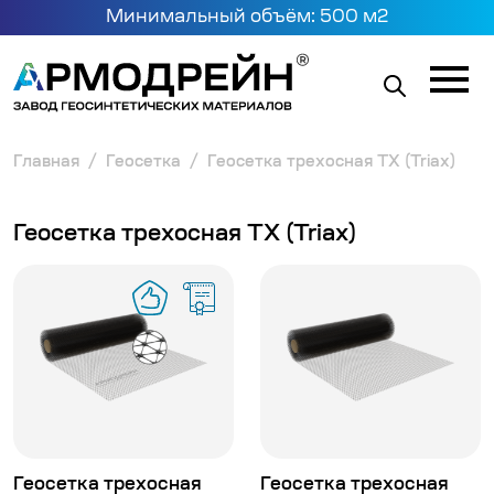
Минимальный объём: 500 м2
Главная
Геосетка
Геосетка трехосная ТХ (Triax)
Геосетка трехосная ТХ (Triax)
Геосетка трехосная
Геосетка трехосная