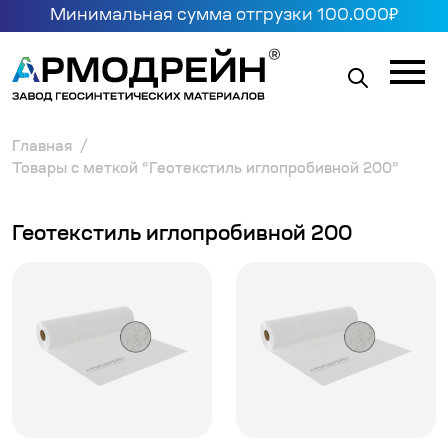
Минимальная сумма отгрузки 100.000₽
Главная
Товары с меткой “Геотекстиль иглопробивной 200”
Геотекстиль иглопробивной 200