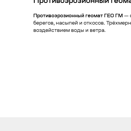
Противоэрозионный геома
Противоэрозионный геомат ГЕО ГМ
— 
берегов, насыпей и откосов. Трёхмер
воздействием воды и ветра.