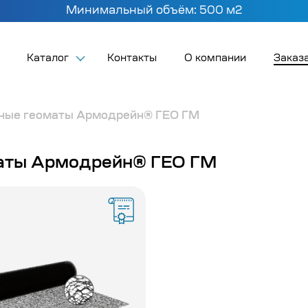
Минимальный объём: 500 м2
Каталог
Контакты
О компании
Заказа
ные геоматы Армодрейн® ГЕО ГМ
аты Армодрейн® ГЕО ГМ