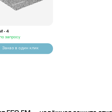
М - 4
по запросу
Заказ в один клик