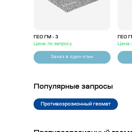
ГЕО ГМ - 3
ГЕО Г
Цена: по запросу
Цена: 
Заказ в один клик
Популярные запросы
Противоэрозионный геомат