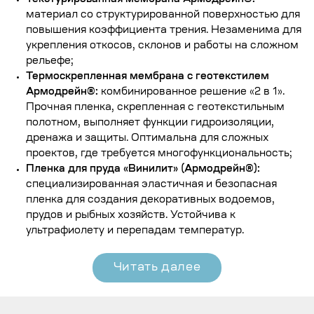
Текстурированная мембрана Армодрейн®
:
материал со структурированной поверхностью для
повышения коэффициента трения. Незаменима для
укрепления откосов, склонов и работы на сложном
рельефе;
Термоскрепленная мембрана с геотекстилем
Армодрейн®
:
комбинированное решение «2 в 1».
Прочная пленка, скрепленная с
геотекстильным
полотном
, выполняет функции гидроизоляции,
дренажа и защиты. Оптимальна для сложных
проектов, где требуется многофункциональность;
Пленка для пруда «Винилит» (Армодрейн®)
:
специализированная эластичная и безопасная
пленка для создания декоративных водоемов,
прудов и рыбных хозяйств. Устойчива к
ультрафиолету и перепадам температур.
Читать далее