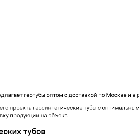
длагает геотубы оптом с доставкой по Москве и в 
го проекта геосинтетические тубы с оптимальны
вку продукции на объект.
еских тубов