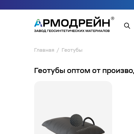
Главная
Геотубы
Геотубы оптом от произв