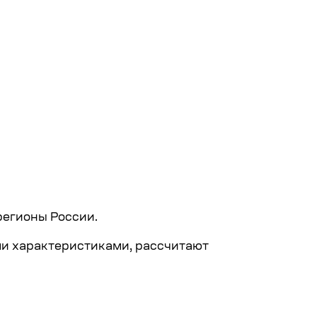
регионы России.
ми характеристиками, рассчитают