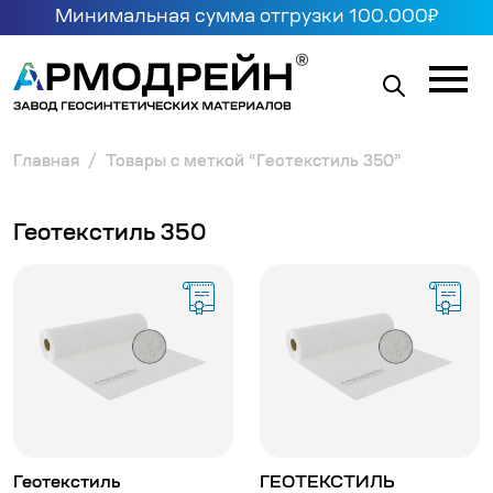
Минимальная сумма отгрузки 100.000₽
Главная
Товары с меткой “Геотекстиль 350”
Геотекстиль 350
Геотекстиль
ГЕОТЕКСТИЛЬ