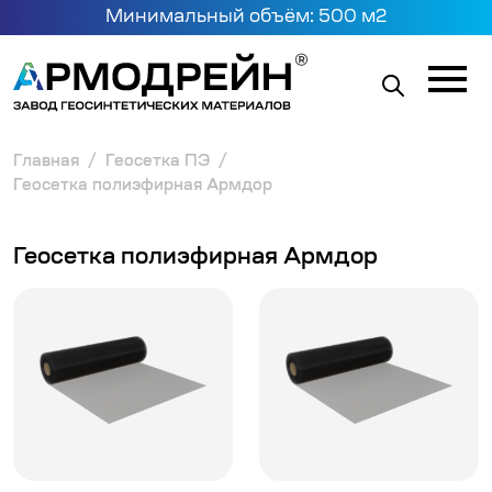
Минимальный объём: 500 м2
Главная
Геосетка ПЭ
Геосетка полиэфирная Армдор
Геосетка полиэфирная Армдор