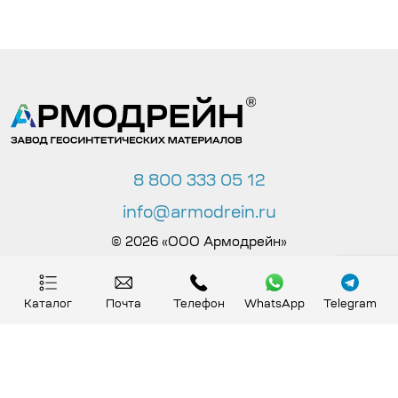
8 800 333 05 12
info@armodrein.ru
© 2026 «ООО Армодрейн»
Политика в отношении обработки персональных
Каталог
Почта
Телефон
WhatsApp
Telegram
данных