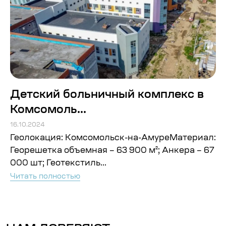
Детский больничный комплекс в
Комсомоль...
16.10.2024
Геолокация: Комсомольск-на-АмуреМатериал:
Георешетка объемная – 63 900 м²; Анкера – 67
000 шт; Геотекстиль...
Читать полностью