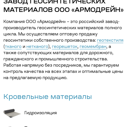
ЗАВОД ГЕОСИНТЕТИЧЕСКИХ
МАТЕРИАЛОВ ООО «АРМОДРЕЙН»
Компания ООО «Армодрейн» – это российский завод-
производитель геосинтетических материалов полного
цикла. Мы осуществляем оптовую продажу
геосинтетики собственного производства:
геотекстиля
(
тканого
и
нетканого
),
георешеток
,
геомембран
, а
также сопутствующих материалов для дорожного,
гражданского и промышленного строительства.
Работая напрямую без посредников, мы гарантируем
контроль качества на всех этапах и оптимальные цены
на предлагаемую продукцию.
Кровельные материалы
Гидроизоляция