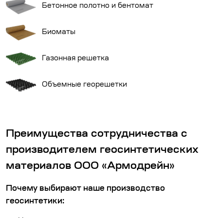
Бетонное полотно и бентомат
Биоматы
Газонная решетка
Объемные георешетки
Преимущества сотрудничества с
производителем геосинтетических
материалов ООО «Армодрейн»
Почему выбирают наше производство
геосинтетики: