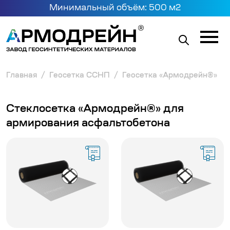
Минимальный объём: 500 м2
Главная
Геосетка ССНП
Геосетка «Армодрейн®»
Стеклосетка «Армодрейн®» для
армирования асфальтобетона