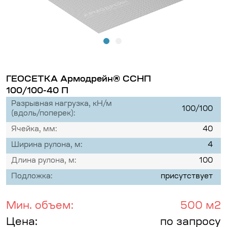
ГЕОСЕТКА Армодрейн® ССНП
100/100-40 П
Разрывная нагрузка, кН/м
100/100
(вдоль/поперек):
Ячейка, мм:
40
Ширина рулона, м:
4
Длина рулона, м:
100
Подложка:
присутствует
Мин. объем:
500 м2
Цена:
по запросу