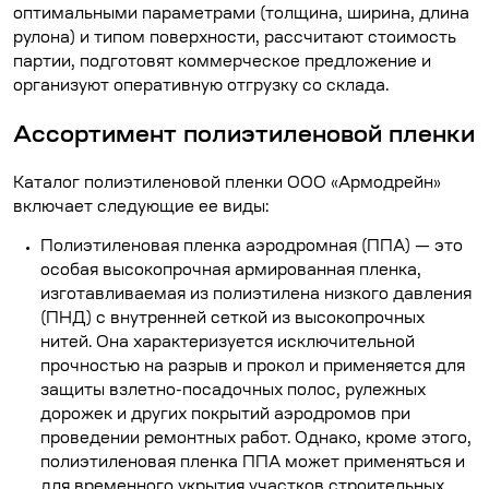
оптимальными параметрами (толщина, ширина, длина
рулона) и типом поверхности, рассчитают стоимость
партии, подготовят коммерческое предложение и
организуют оперативную отгрузку со склада.
Ассортимент полиэтиленовой пленки
Каталог полиэтиленовой пленки ООО «Армодрейн»
включает следующие ее виды:
Полиэтиленовая пленка аэродромная (ППА)
— это
особая высокопрочная армированная пленка,
изготавливаемая из полиэтилена низкого давления
(ПНД) с внутренней сеткой из высокопрочных
нитей. Она характеризуется исключительной
прочностью на разрыв и прокол и применяется для
защиты взлетно-посадочных полос, рулежных
дорожек и других покрытий аэродромов при
проведении ремонтных работ. Однако, кроме этого,
полиэтиленовая пленка ППА может применяться и
для временного укрытия участков строительных