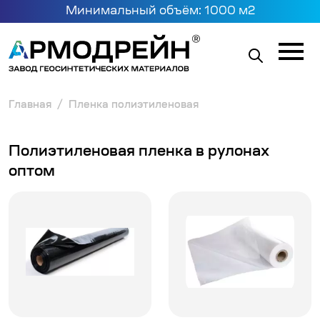
Минимальный объём: 1000 м2
Главная
Пленка полиэтиленовая
Полиэтиленовая пленка в рулонах
оптом