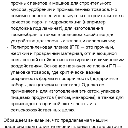
прочных пакетов и мешков для строительного
мусора, удобрений и промышленных товаров. Но
помимо прочего ее используют и в строительстве в
качестве паро- и гидроизоляции (например,
подложка под ламинат), для изготовления
геомембран
, а также в сельском хозяйстве для
устройства долговечных теплиц и силосных ям;
Полипропиленовая пленка (ПП)
— это прочный,
жесткий и прозрачный материал, отличающийся
повышенной стойкостью к истиранию и химическим
воздействиям. Основное назначение пленки ПП —
упаковка товаров, где критически важны
сохранность формы и прозрачность (подарочные
наборы, канцелярия и текстиль). Однако ее
применяют и для изготовления этикеток, упаковки
пищевых продуктов (чипсы, макароны), а также для
производства прочной скотч-ленты и в
сельскохозяйственных целях.
Обращаем внимание, что предлагаемая нашим
предприятием полиэтиленовая пленка поставляется в