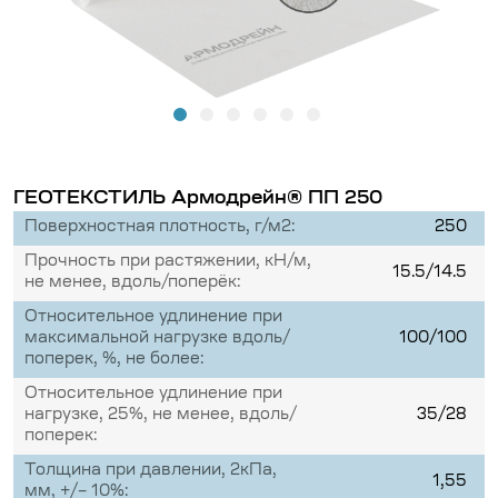
ГЕОТЕКСТИЛЬ Армодрейн® ПП 250
Поверхностная плотность, г/м2:
250
Прочность при растяжении, кН/м,
15.5/14.5
не менее, вдоль/поперёк:
Относительное удлинение при
максимальной нагрузке вдоль/
100/100
поперек, %, не более:
Относительное удлинение при
нагрузке, 25%, не менее, вдоль/
35/28
поперек:
Толщина при давлении, 2кПа,
1,55
мм, +/– 10%: