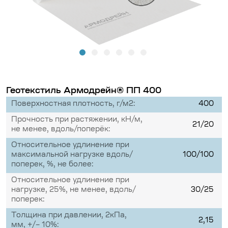
Геотекстиль Армодрейн® ПП 400
Поверхностная плотность, г/м2:
400
Прочность при растяжении, кН/м,
21/20
не менее, вдоль/поперёк:
Относительное удлинение при
максимальной нагрузке вдоль/
100/100
поперек, %, не более:
Относительное удлинение при
нагрузке, 25%, не менее, вдоль/
30/25
поперек:
Толщина при давлении, 2кПа,
2,15
мм, +/– 10%: