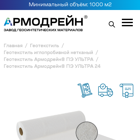
Минимальный объём: 1000 м2
Главная
Геотекстиль
Геотекстиль иглопробивной нетканый
Геотекстиль Армодрейн® ПЭ УЛЬТРА
Геотекстиль Армодрейн® ПЭ УЛЬТРА 24