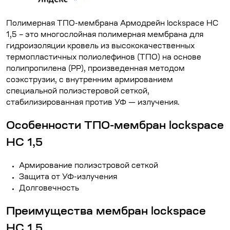
Полимерная ТПО-мембрана Армодрейн lockspace HC
1,5 – это многослойная полимерная мембрана для
гидроизоляции кровель из высококачественных
термопластичных полиолефинов (ТПО) на основе
полипропилена (PP), произведенная методом
соэкструзии, c внутренним армированием
специальной полиэстеровой сеткой,
стабилизированная против УФ — излучения.
Особенности ТПО-мембран lockspace
HC 1,5
Армирование полиэстровой сеткой
Защита от УФ-излучения
Долговечность
Преимущества мембран lockspace
HC 1,5