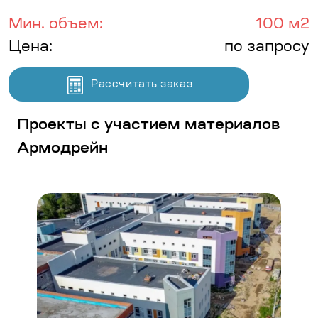
Мин. объем:
100 м2
Цена:
по запросу
Рассчитать заказ
Проекты с участием материалов
Армодрейн