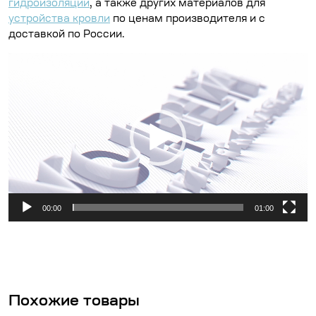
гидроизоляции
, а также других материалов для
устройства кровли
по ценам производителя и с
доставкой по России.
Видеоплеер
00:00
01:00
Похожие товары