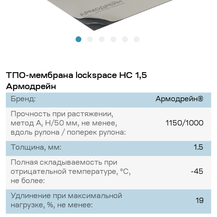
ТПО-мембрана lockspace HC 1,5
Армодрейн
Бренд:
Армодрейн®
Прочность при растяжении,
метод А, Н/50 мм, не менее,
1150/1000
вдоль рулона / поперек рулона:
Толщина, мм:
1.5
Полная складываемость при
отрицательной температуре, °С,
-45
не более:
Удлинение при максимальной
19
нагрузке, %, не менее: