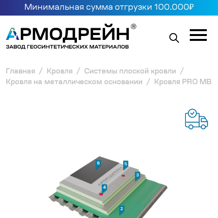
Минимальная сумма отгрузки 100.000₽
Главная
Кровля
Системы плоской кровли
Кровля на металлическом основании
Кровля PRO MB