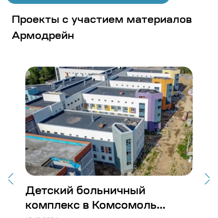
Проекты с участием материалов
Армодрейн
Детский больничный
Ст
комплекс в Комсомоль...
Во