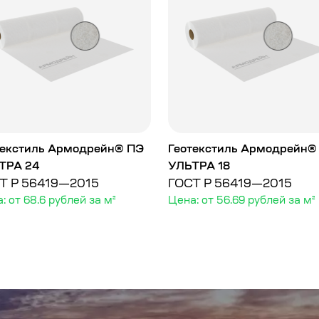
текстиль Армодрейн® ПЭ
Геотекстиль Армодрейн®
ТРА 24
УЛЬТРА 18
Т Р 56419—2015
ГОСТ Р 56419—2015
: от 68.6 рублей за м²
Цена: от 56.69 рублей за м²