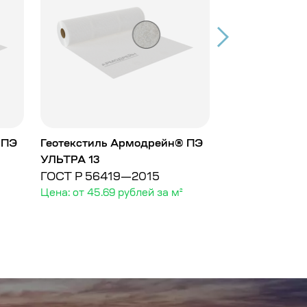
 ПЭ
Геотекстиль Армодрейн® ПЭ
Геотекстиль 
УЛЬТРА 13
УЛЬТРА 9
ГОСТ Р 56419—2015
ГОСТ Р 5641
Цена: от 45.69 рублей за м²
Цена: от 36.92 