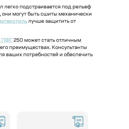
л легко подстраивается под рельеф
, они могут быть сшиты механически
еотекстиль
лучше защитить от
е ПФГ
250 может стать отличным
и его преимуществах. Консультанты
я ваших потребностей и обеспечить