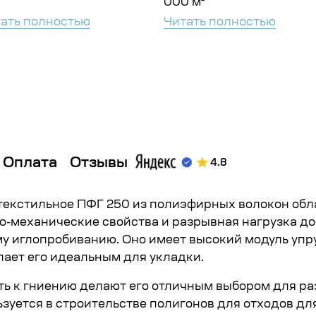
000 м²
ать полностью
Читать полностью
Оплата
Отзывы
4.8
текстильное ПФГ 250 из полиэфирных волокон об
о-механические свойства и разрывная нагрузка д
у иглопробиванию. Оно имеет высокий модуль упру
ает его идеальным для укладки.
ть к гниению делают его отличным выбором для ра
зуется в строительстве полигонов для отходов дл