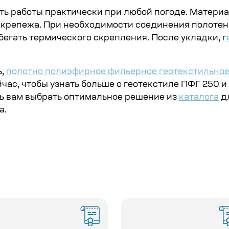
ть работы практически при любой погоде. Материа
о крепежа. При необходимости соединения полотен
бегать термического скрепления. После укладки, г
ь,
полотно полиэфирное фильерное геотекстильно
час, чтобы узнать больше о геотекстиле ПФГ 250 
ь вам выбрать оптимальное решение из
каталога
дл
а.