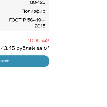
80-125
Полиэфир
ГОСТ Р 56419—
2015
1000 м2
 43.45 рублей за м²
заказ