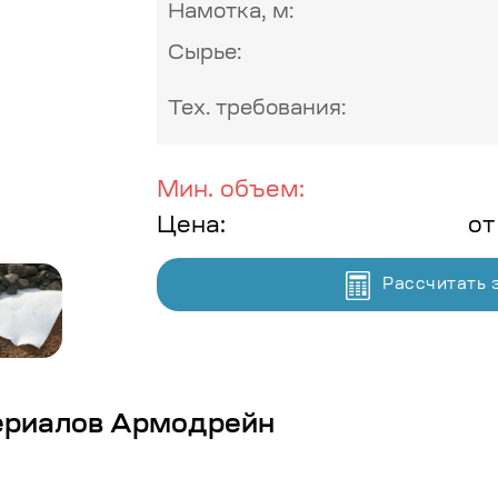
Намотка, м:
Сырье:
Тех. требования:
Мин. объем:
Цена:
от
Рассчитать 
ериалов Армодрейн