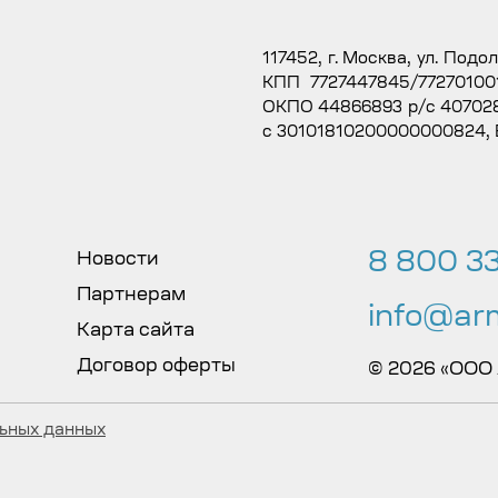
117452, г. Москва, ул. Подо
КПП 7727447845/77270100
ОКПО 44866893 р/с 407028
с 30101810200000000824,
8 800 33
Новости
Партнерам
info@arm
Карта сайта
Договор оферты
© 2026 «ООО
льных данных