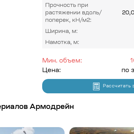
Прочность при
растяжении вдоль/
20,
поперек, кН/м2:
Ширина, м:
Намотка, м:
Мин. объем:
1
Цена:
по 
Рассчитать 
ериалов Армодрейн