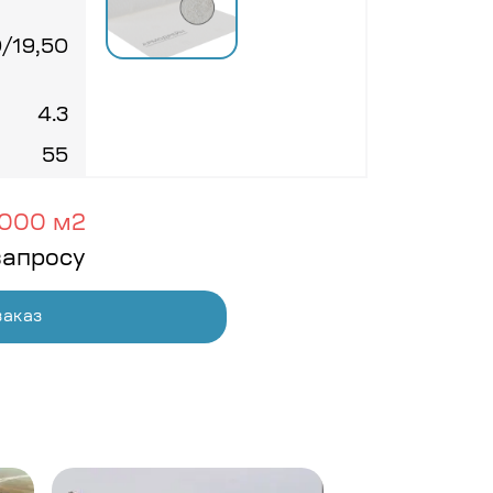
0/19,50
4.3
55
000 м2
запросу
заказ