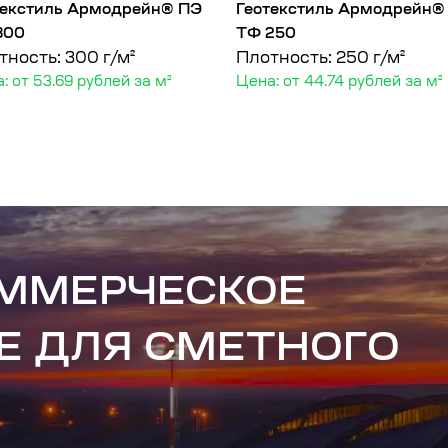
текстиль Армодрейн® ПЭ
Геотекстиль Армодрейн®
300
ТФ 250
тность: 300 г/м²
Плотность: 250 г/м²
: от 53.69 рублей за м²
Цена: от 44.74 рублей за м²
ОММЕРЧЕСКОЕ
Е ДЛЯ СМЕТНОГО