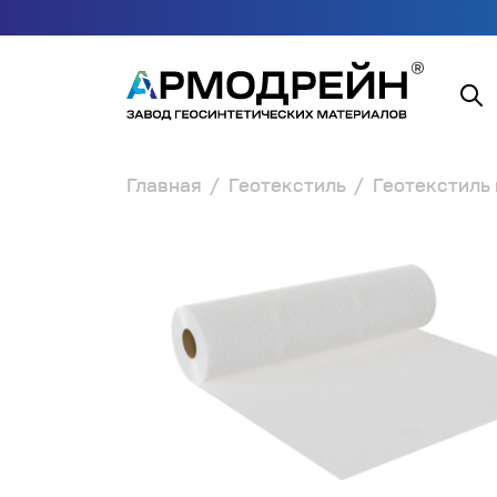
Главная
Геотекстиль
Геотекстиль