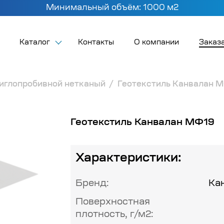
Минимальный объём: 1000 м2
Каталог
Контакты
О компании
Заказа
 иглопробивной нетканый
Геотекстиль Канвалан 
Геотекстиль Канвалан МФ19
Характеристики:
Бренд:
Ка
Поверхностная
плотность, г/м2: