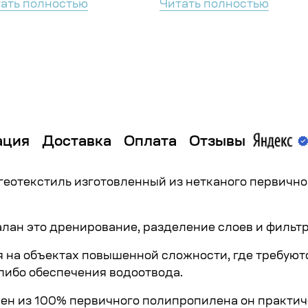
ать полностью
Читать полностью
ация
Доставка
Оплата
Отзывы
 геотекстиль изготовленный из нетканого первичн
лан это дренирование, разделение слоев и фильтр
 на объектах повышенной сложности, где требуют
либо обеспечения водоотвода.
овлен из 100% первичного полипропилена он практи