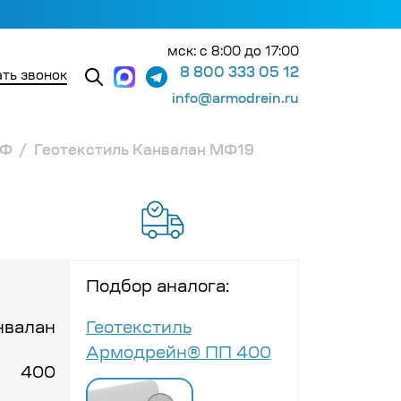
мск: с 8:00 до 17:00
8 800 333 05 12
ть звонок
info@armodrein.ru
МФ
Геотекстиль Канвалан МФ19
Подбор аналога:
нвалан
Геотекстиль
Армодрейн® ПП 400
400