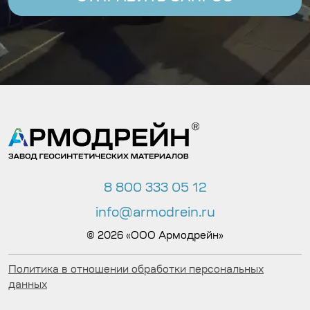
8 800 333 05 12
info@armodrein.ru
© 2026 «ООО Армодрейн»
Политика в отношении обработки персональных
данных