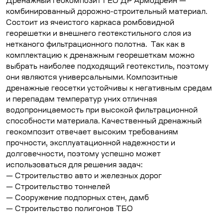
Дренажный геокомпозит ГЕО ДР Армодрейн —
комбинированный дорожно-строительный материал.
Состоит из ячеистого каркаса ромбовидной
георешетки и внешнего геотекстильного слоя из
нетканого фильтрационного полотна. Так как в
комплектацию к дренажным георешеткам можно
выбрать наиболее подходящий геотекстиль, поэтому
они являются универсальными. Композитные
дренажные геосетки устойчивы к негативным средам
и перепадам температур уних отличная
водопроницаемость при высокой фильтрационной
способности материала. Качественный дренажный
геокомпозит отвечает высоким требованиям
прочности, эксплуатационной надежности и
долговечности, поэтому успешно может
использоваться для решения задач:
— Строительство авто и железных дорог
— Строительство тоннелей
— Сооружение подпорных стен, дамб
— Строительство полигонов ТБО