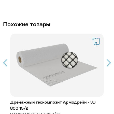
Похожие товары
Дренажный геокомпозит Армодрейн - 3D
Д
800 15/2
4