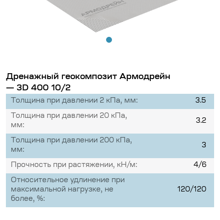
Дренажный геокомпозит Армодрейн
— 3D 400 10/2
Толщина при давлении 2 кПа, мм:
3.5
Толщина при давлении 20 кПа,
3.2
мм:
Толщина при давлении 200 кПа,
3
мм:
Прочность при растяжении, кН/м:
4/6
Относительное удлинение при
максимальной нагрузке, не
120/120
более, %: