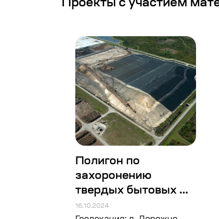
Проекты с участием мат
Полигон по
захоронению
твердых бытовых ...
16.10.2024