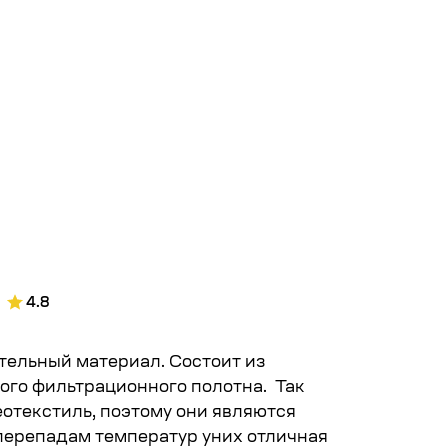
4.8
ельный материал. Состоит из
ого фильтрационного полотна. Так
отекстиль, поэтому они являются
перепадам температур уних отличная