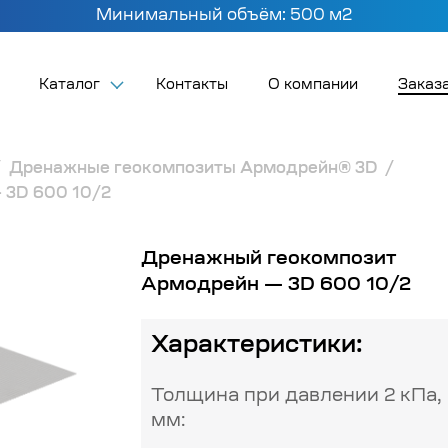
Минимальный объём: 500 м2
Каталог
Контакты
О компании
Заказа
Дренажные геокомпозиты Армодрейн® 3D
 3D 600 10/2
Дренажный геокомпозит
Армодрейн — 3D 600 10/2
Характеристики:
Толщина при давлении 2 кПа,
мм: