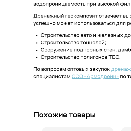
водопроницаемость при высокой фил
Дренажный геокомпозит отвечает выс
успешно может использоваться для р
Строительство авто и железных до
Строительство тоннелей;
Сооружение подпорных стен, дамб
Строительство полигонов ТБО.
По вопросам оптовых закупок
дренаж
специалистам
ООО «Армодрейн»
по т
Похожие товары