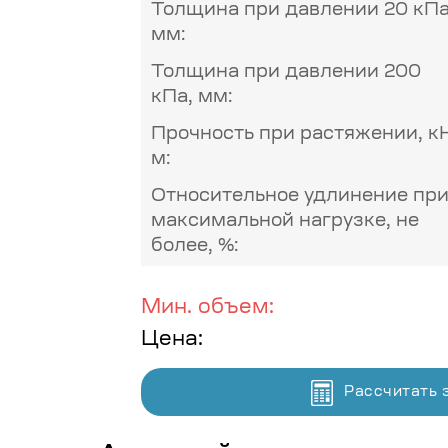
Толщина при давлении 20 кПа
мм:
Толщина при давлении 200
кПа, мм:
Прочность при растяжении, к
м:
Относительное удлинение пр
максимальной нагрузке, не
более, %:
Мин. объем:
Цена:
Рассчитать 