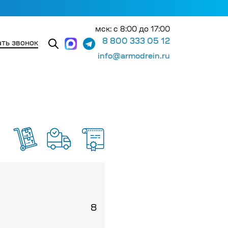
мск: с 8:00 до 17:00
8 800 333 05 12
ть звонок
info@armodrein.ru
8