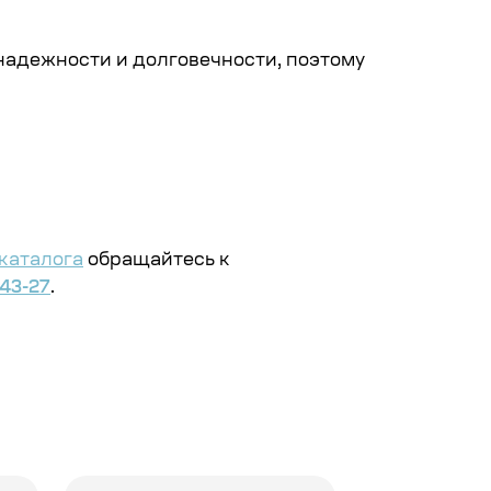
надежности и долговечности, поэтому
каталога
обращайтесь к
-43-27
.