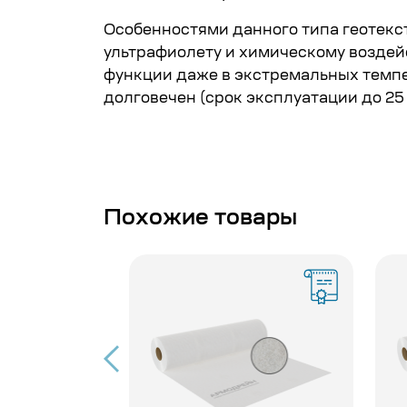
Особенностями данного типа геотекст
ультрафиолету и химическому воздей
функции даже в экстремальных темпер
долговечен (срок эксплуатации до 25 
Похожие товары