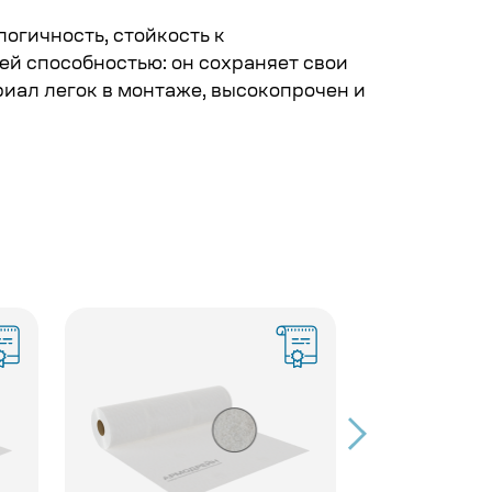
логичность, стойкость к
й способностью: он сохраняет свои
риал легок в монтаже, высокопрочен и