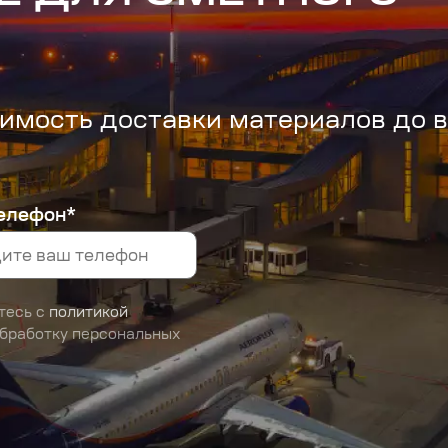
имость доставки материалов до 
елефон*
тесь с
политикой
обработку персональных