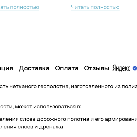
ать полностью
Читать полностью
ация
Доставка
Оплата
Отзывы
ость нетканого геополотна, изготовленного из по
ости, может использоваться в:
еления слоев дорожного полотна и его армировани
ления слоев и дренажа