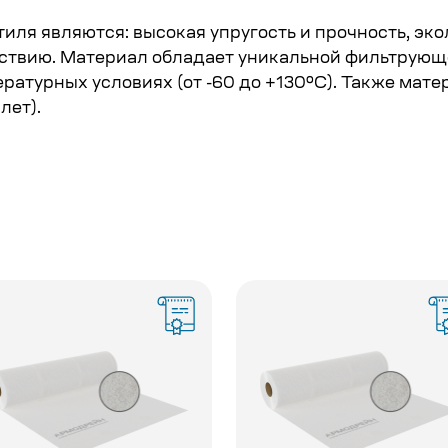
иля являются: высокая упругость и прочность, эко
ствию. Материал обладает уникальной фильтрующе
атурных условиях (от -60 до +130ºС). Также мате
лет).