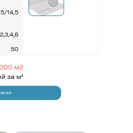
,5/14,5
,2,3,4,6
50
000 м2
ей за м²
заказ