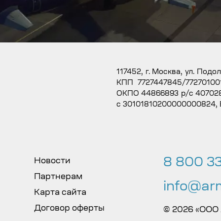
117452, г. Москва, ул. Подо
КПП 7727447845/77270100
ОКПО 44866893 р/с 407028
с 30101810200000000824,
8 800 33
Новости
Партнерам
info@arm
Карта сайта
Договор оферты
© 2026 «ООО