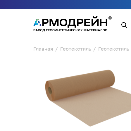
Главная
Геотекстиль
Геотекстиль