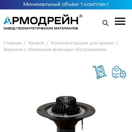
Минимальный объём: 1 комплект
Главная
Кровля
Комплектующие для кровли
Воронка с обжимным фланцем обогреваемая