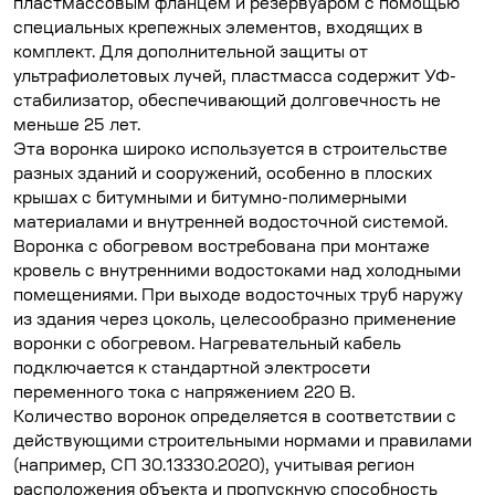
пластмассовым фланцем и резервуаром с помощью
специальных крепежных элементов, входящих в
комплект. Для дополнительной защиты от
ультрафиолетовых лучей, пластмасса содержит УФ-
стабилизатор, обеспечивающий долговечность не
меньше 25 лет.
Эта воронка широко используется в строительстве
разных зданий и сооружений, особенно в плоских
крышах с битумными и битумно-полимерными
материалами и внутренней водосточной системой.
Воронка с обогревом востребована при монтаже
кровель с внутренними водостоками над холодными
помещениями. При выходе водосточных труб наружу
из здания через цоколь, целесообразно применение
воронки с обогревом. Нагревательный кабель
подключается к стандартной электросети
переменного тока с напряжением 220 В.
Количество воронок определяется в соответствии с
действующими строительными нормами и правилами
(например, СП 30.13330.2020), учитывая регион
расположения объекта и пропускную способность