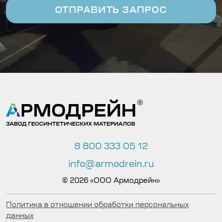
8 800 333 05 12
info@armodrein.ru
© 2026 «ООО Армодрейн»
Политика в отношении обработки персональных
данных