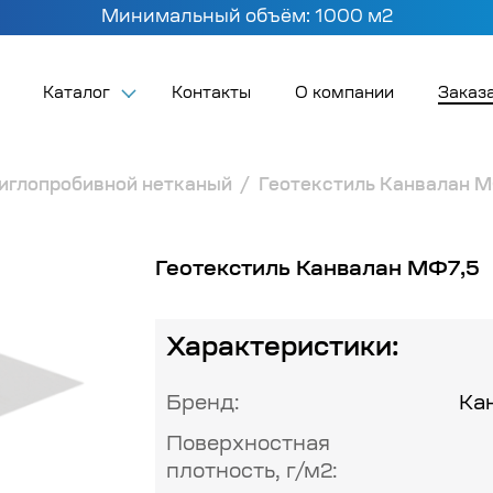
Минимальный объём: 1000 м2
Каталог
Контакты
О компании
Заказа
 иглопробивной нетканый
Геотекстиль Канвалан 
Геотекстиль Канвалан МФ7,5
Характеристики:
Бренд:
Ка
Поверхностная
плотность, г/м2: