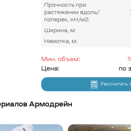
Прочность при
растяжении вдоль/
поперек, кН/м2:
Ширина, м:
Намотка, м:
Мин. объем:
1
Цена:
по 
Рассчитать 
ериалов Армодрейн