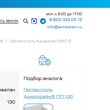
мск: с 8:00 до 17:00
8 800 333 05 12
ть звонок
info@armodrein.ru
МФ
Геотекстиль Канвалан МФ7,5
Подбор аналога:
нвалан
Геотекстиль
Армодрейн® ПП 130
130