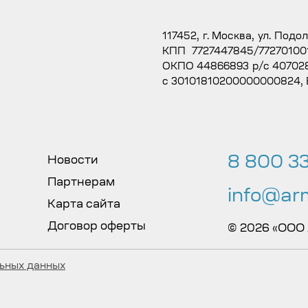
117452, г. Москва, ул. Подо
КПП 7727447845/77270100
ОКПО 44866893 р/с 407028
с 30101810200000000824,
8 800 33
Новости
Партнерам
info@arm
Карта сайта
Договор оферты
© 2026 «ООО
льных данных