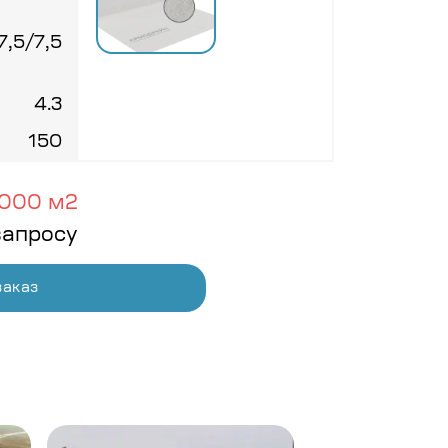
7,5/7,5
4.3
150
000 м2
запросу
заказ