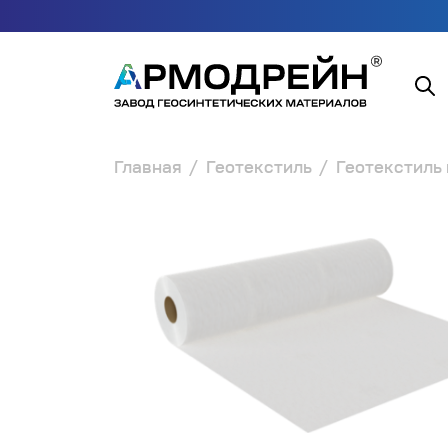
Главная
Геотекстиль
Геотекстиль