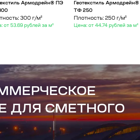
текстиль Армодрейн® ПЭ
Геотекстиль Армодрейн®
300
ТФ 250
тность: 300 г/м²
Плотность: 250 г/м²
: от 53.69 рублей за м²
Цена: от 44.74 рублей за м²
ОММЕРЧЕСКОЕ
Е ДЛЯ СМЕТНОГО