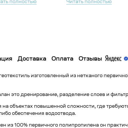
ать полностью
Читать полностью
ация
Доставка
Оплата
Отзывы
 геотекстиль изготовленный из нетканого первичн
лан это дренирование, разделение слоев и фильтр
 на объектах повышенной сложности, где требуют
либо обеспечения водоотвода.
овлен из 100% первичного полипропилена он практи