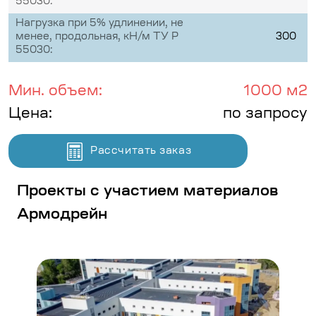
55030:
Нагрузка при 5% удлинении, не
менее, продольная, кН/м ТУ Р
300
55030:
Мин. объем:
1000 м2
Цена:
по запросу
Рассчитать заказ
Проекты с участием материалов
Армодрейн