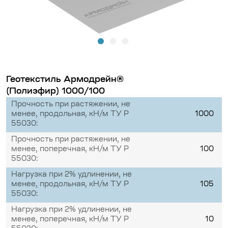
Геотекстиль Армодрейн®
(Полиэфир) 1000/100
Прочность при растяжении, не
менее, продольная, кН/м ТУ Р
1000
55030:
Прочность при растяжении, не
менее, поперечная, кН/м ТУ Р
100
55030:
Нагрузка при 2% удлинении, не
менее, продольная, кН/м ТУ Р
105
55030:
Нагрузка при 2% удлинении, не
менее, поперечная, кН/м ТУ Р
10