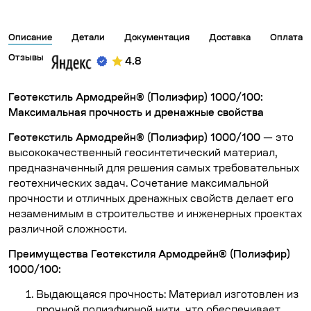
Описание
Детали
Документация
Доставка
Оплата
Отзывы
4.8
Геотекстиль Армодрейн® (Полиэфир) 1000/100:
Максимальная прочность и дренажные свойства
Геотекстиль Армодрейн® (Полиэфир) 1000/100
— это
высококачественный геосинтетический материал,
предназначенный для решения самых требовательных
геотехнических задач. Сочетание максимальной
прочности и отличных дренажных свойств делает его
незаменимым в строительстве и инженерных проектах
различной сложности.
Преимущества Геотекстиля Армодрейн® (Полиэфир)
1000/100:
Выдающаяся прочность: Материал изготовлен из
прочной полиэфирной нити, что обеспечивает