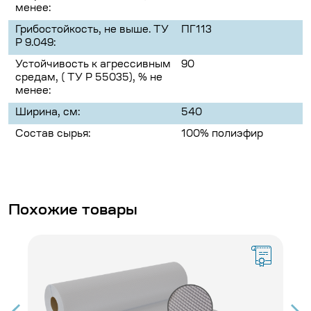
менее:
Грибостойкость, не выше. ТУ
ПГ113
Р 9.049:
Устойчивость к агрессивным
90
средам, ( ТУ Р 55035), % не
менее:
Ширина, см:
540
Состав сырья:
100% полиэфир
Похожие товары