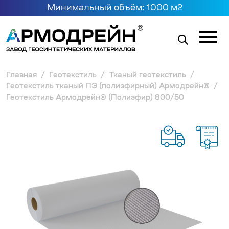
Минимальный объём: 1000 м2
Главная
Геотекстиль
Тканый геотекстиль
Геотекстиль тканый ПЭ (полиэфирный) Армодрейн®
Геотекстиль Армодрейн® (Полиэфир) 800/50