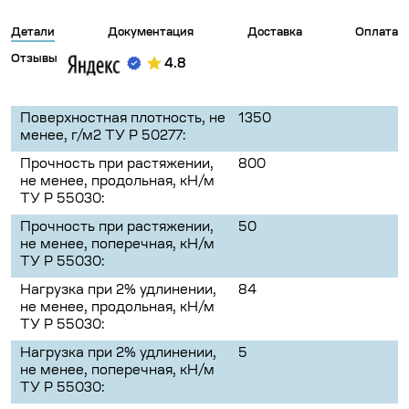
Детали
Документация
Доставка
Оплата
Отзывы
4.8
Поверхностная плотность, не
1350
менее, г/м2 ТУ Р 50277:
Прочность при растяжении,
800
не менее, продольная, кН/м
ТУ Р 55030:
Прочность при растяжении,
50
не менее, поперечная, кН/м
ТУ Р 55030:
Нагрузка при 2% удлинении,
84
не менее, продольная, кН/м
ТУ Р 55030:
Нагрузка при 2% удлинении,
5
не менее, поперечная, кН/м
ТУ Р 55030: