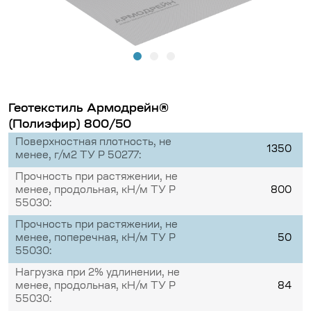
Геотекстиль Армодрейн®
(Полиэфир) 800/50
Поверхностная плотность, не
1350
менее, г/м2 ТУ Р 50277:
Прочность при растяжении, не
менее, продольная, кН/м ТУ Р
800
55030:
Прочность при растяжении, не
менее, поперечная, кН/м ТУ Р
50
55030:
Нагрузка при 2% удлинении, не
менее, продольная, кН/м ТУ Р
84
55030: