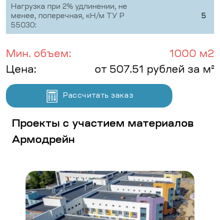
Нагрузка при 2% удлинении, не
менее, поперечная, кН/м ТУ Р
5
55030:
Мин. объем:
1000 м2
Цена:
от 507.51 рублей за м²
Рассчитать заказ
Проекты с участием материалов
Армодрейн