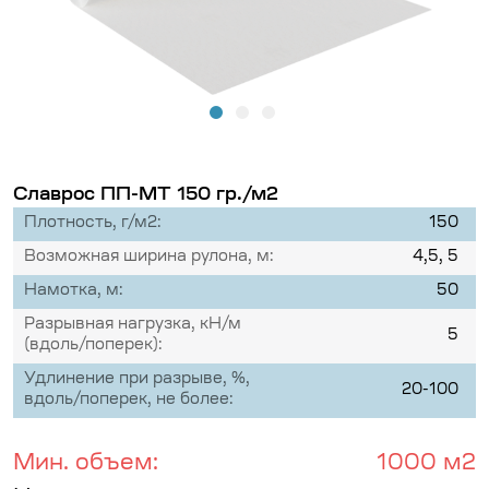
Славрос ПП-МТ 150 гр./м2
Плотность, г/м2:
150
Возможная ширина рулона, м:
4,5, 5
Намотка, м:
50
Разрывная нагрузка, кН/м
5
(вдоль/поперек):
Удлинение при разрыве, %,
20-100
вдоль/поперек, не более:
Мин. объем:
1000 м2