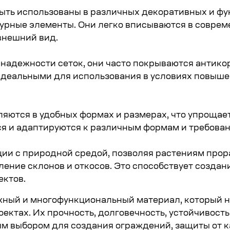
быть использованы в различных декоративных и фу
рные элементы. Они легко вписываются в совреме
внешний вид.
 надежности сеток, они часто покрываются антик
идеальными для использования в условиях повыше
ляются в удобных формах и размерах, что упрощае
ся и адаптируются к различным формам и требован
ии с природной средой, позволяя растениям прора
ление склонов и откосов. Это способствует созда
ектов.
ежный и многофункциональный материал, который 
ктах. Их прочность, долговечность, устойчивость
м выбором для создания ограждений, защиты от к