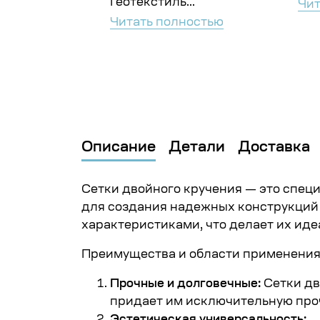
Геотекстиль...
ностью
Чит
Читать полностью
Описание
Детали
Доставка
Сетки двойного кручения — это спец
для создания надежных конструкций 
характеристиками, что делает их и
Преимущества и области применения 
Прочные и долговечные:
Сетки дв
придает им исключительную про
Эстетическая универсальность: