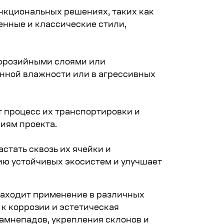
нкциональных решениях, таких как
нные и классические стили,
оррозийными слоями или
нной влажности или в агрессивных
т процесс их транспортировки и
иям проекта.
стать сквозь их ячейки и
нию устойчивых экосистем и улучшает
находит применение в различных
 к коррозии и эстетическая
амнепадов, укрепления склонов и