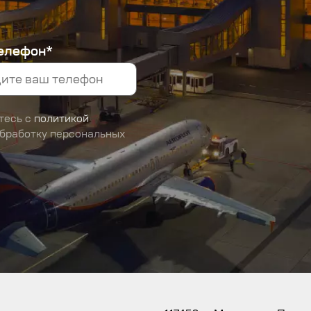
елефон*
тесь с
политикой
обработку персональных