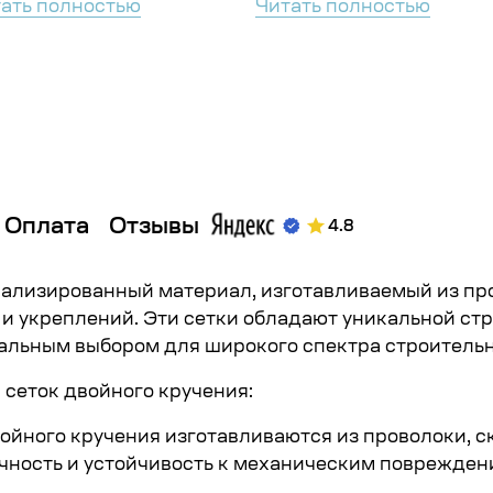
ать полностью
Читать полностью
Оплата
Отзывы
4.8
иализированный материал, изготавливаемый из п
и укреплений. Эти сетки обладают уникальной ст
деальным выбором для широкого спектра строител
сеток двойного кручения:
ойного кручения изготавливаются из проволоки, с
чность и устойчивость к механическим поврежден