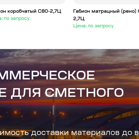
ион коробчатый С80-2,7Ц
Габион матрацный (рено) 
: по запросу
2,7Ц
Цена: по запросу
ОММЕРЧЕСКОЕ
Е ДЛЯ СМЕТНОГО
имость доставки материалов до 