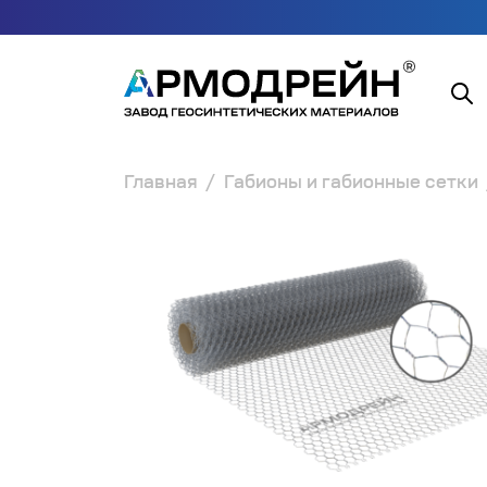
Главная
Габионы и габионные сетки