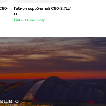
С80-
Габион коробчатый С80-2,7Ц/
П
Цена: по запросу
вашего