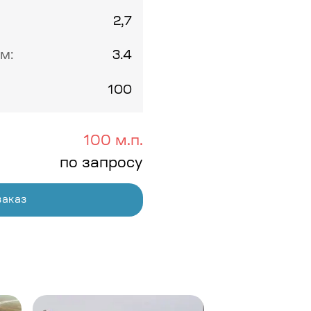
2,7
м:
3.4
100
100 м.п.
по запросу
заказ