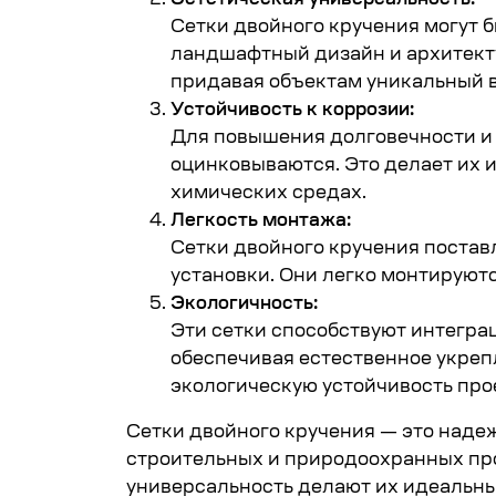
Сетки двойного кручения могут 
ландшафтный дизайн и архитекту
придавая объектам уникальный 
Устойчивость к коррозии:
Для повышения долговечности и
оцинковываются. Это делает их 
химических средах.
Легкость монтажа:
Сетки двойного кручения постав
установки. Они легко монтируют
Экологичность:
Эти сетки способствуют интеграц
обеспечивая естественное укреп
экологическую устойчивость про
Сетки двойного кручения — это над
строительных и природоохранных прое
универсальность делают их идеальны