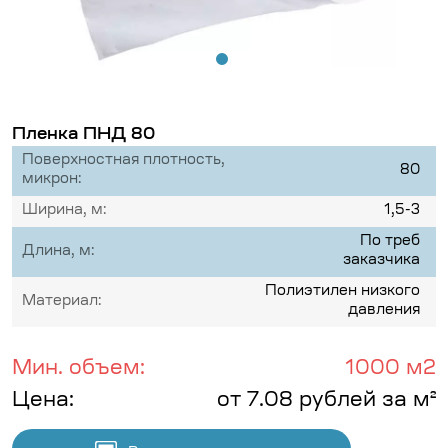
Пленка ПНД 80
Поверхностная плотность,
80
микрон:
Ширина, м:
1,5-3
По треб
Длина, м:
заказчика
Полиэтилен низкого
Материал:
давления
Мин. объем:
1000 м2
Цена:
от 7.08 рублей за м²