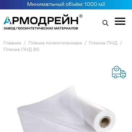
Минимальный объём: 1000 м2
Главная
Пленка полиэтиленовая
Пленка ПНД
Пленка ПНД 80