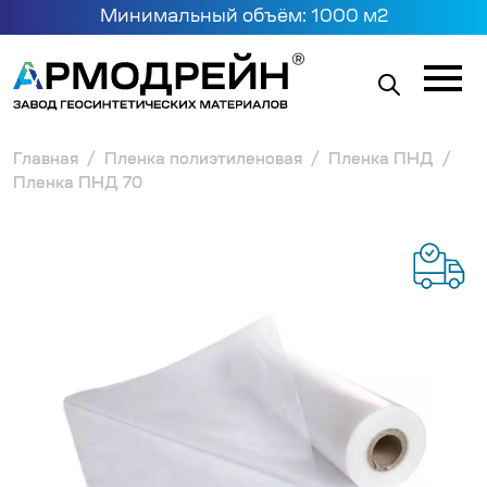
Минимальный объём: 1000 м2
Главная
Пленка полиэтиленовая
Пленка ПНД
Пленка ПНД 70