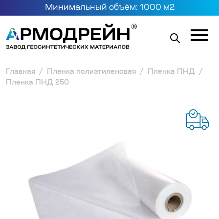
Минимальный объём: 1000 м2
Главная
Пленка полиэтиленовая
Пленка ПНД
Пленка ПНД 250