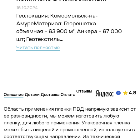
16.10.2024
16.10
Геолокация: Комсомольск-на-
Гео
ъём:
АмуреМатериал: Георешетка
Гео
объемная – 63 900 м²; Анкера – 67 000
Чита
шт; Геотекстиль...
Читать полностью
Отзывы
4.8
Описание
Детали
Доставка
Оплата
Область применения пленки ПВД напрямую зависит от
ее разновидности, мы можем изготовить любую
пленку, для любого применения. Упаковочная пленка
может быть пищевой и промышленной, используется в
соответствующем направлении. Из технической