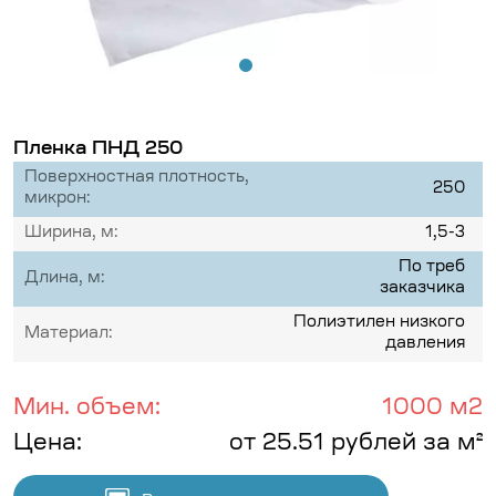
Пленка ПНД 250
Поверхностная плотность,
250
микрон:
Ширина, м:
1,5-3
По треб
Длина, м:
заказчика
Полиэтилен низкого
Материал:
давления
Мин. объем:
1000 м2
Цена:
от 25.51 рублей за м²