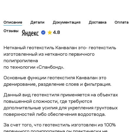
Описание
Детали
Документация
Доставка
Оплата
Отзывы
4.8
Нетканый геотекстиль Канвалан это- геотекстиль
изготовленный из нетканого первичного
полипропилена
по технологии «Спанбонд».
Основные функции геотекстиля Канвалан это
дренирование, разделение слоев и фильтрация.
Данный вид геотекстиля применяется на объектах
повышенной сложности, где требуются
дополнительные усилия для укрепления грунтовых
поверхностей либо обеспечения водоотвода.
За счет того, что геотекстиль изготовлен из 100%
первичного полипропилена он практически не