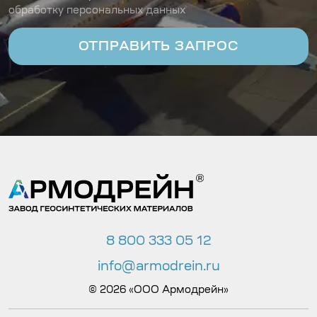
обработку персональных данных
8 800 333 05 12
info@armodrein.ru
© 2026 «ООО Армодрейн»