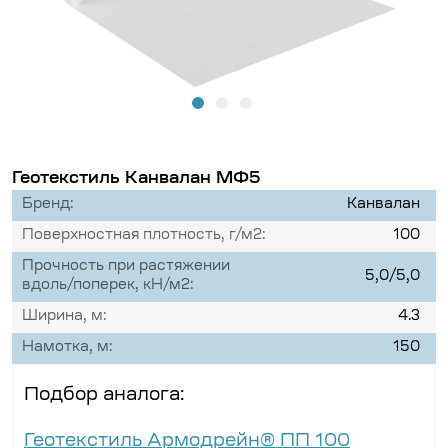
Геотекстиль Канвалан МФ5
Бренд:
Канвалан
Поверхностная плотность, г/м2:
100
Прочность при растяжении
5,0/5,0
вдоль/поперек, кН/м2:
Ширина, м:
4.3
Намотка, м:
150
Подбор аналога:
Геотекстиль Армодрейн® ПП 100