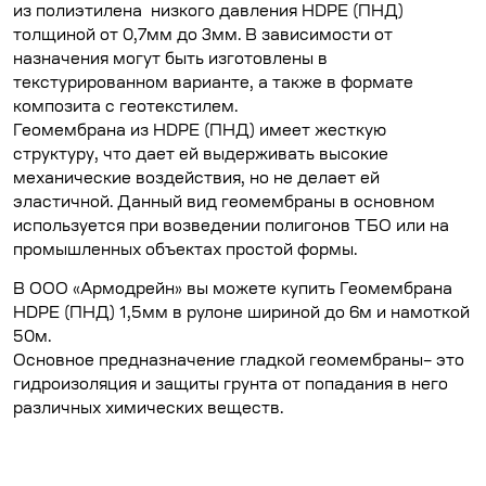
из полиэтилена низкого давления HDPE (ПНД)
толщиной от 0,7мм до 3мм. В зависимости от
назначения могут быть изготовлены в
текстурированном варианте, а также в формате
композита с геотекстилем.
Геомембрана из HDPE (ПНД) имеет жесткую
структуру, что дает ей выдерживать высокие
механические воздействия, но не делает ей
эластичной. Данный вид геомембраны в основном
используется при возведении полигонов ТБО или на
промышленных объектах простой формы.
В ООО «Армодрейн» вы можете купить Геомембрана
HDPE (ПНД) 1,5мм в рулоне шириной до 6м и намоткой
50м.
Основное предназначение гладкой геомембраны– это
гидроизоляция и защиты грунта от попадания в него
различных химических веществ.