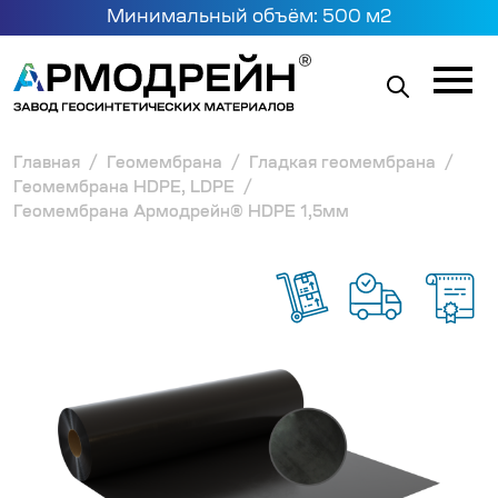
Минимальный объём: 500 м2
Главная
Геомембрана
Гладкая геомембрана
Геомембрана HDPE, LDPE
Геомембрана Армодрейн® HDPE 1,5мм