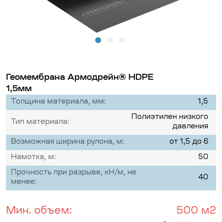
Геомембрана Армодрейн® HDPE
1,5мм
Толщина материала, мм:
1,5
Полиэтилен низкого
Тип материала:
давления
Возможная ширина рулона, м:
от 1,5 до 6
Намотка, м:
50
Прочность при разрыве, кН/м, не
40
менее:
Мин. объем:
500 м2