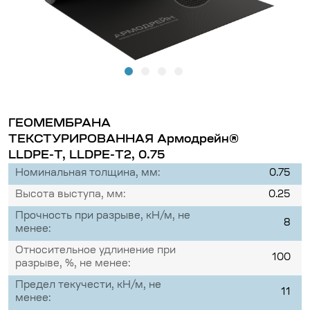
ГЕОМЕМБРАНА
ТЕКСТУРИРОВАННАЯ Армодрейн®
LLDPE-T, LLDPE-T2, 0.75
Номинальная толщина, мм:
0.75
Высота выступа, мм:
0.25
Прочность при разрыве, кН/м, не
8
менее:
Относительное удлинение при
100
разрыве, %, не менее:
Предел текучести, кН/м, не
11
менее: