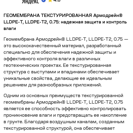
4.8
ГЕОМЕМБРАНА ТЕКСТУРИРОВАННАЯ Армодрейн®
LLDPE-T, LLDPE-T2, 0.75: надежная защита и контроль
влаги
Геомембрана Армодрейн® LLDPE-T, LLDPE-T2, 0.75 —
это высококачественный материал, разработанный
специально для обеспечения надежной защиты и
эффективного контроля влаги в различных
геотехнических проектах. Ее текстурированная
структура с выступами и впадинами обеспечивает
уникальные свойства, делающие ее идеальным
решением для разнообразных приложений.
Одним из основных преимуществ текстурированной
геомембраны Армодрейн® LLDPE-T, LLDPE-T2, 0.75
является ее способность эффективно контролировать
проникновение влаги и предотвращать ее накопление
в грунте. Благодаря воздушным каналам, созданным
текстурированной структурой, она обеспечивает