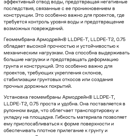
эффективный отвод воды, предотвращая негативные
последствия, связанные с ее проникновением в
конструкции. Это особенно важно для проектов, где
требуется контроль уровня воды и предотвращение
возможных повреждений.
Геомембрана Армодрейн® LLDPE-T, LLDPE-T2, 0.75
обладает высокой прочностью и устойчивостью к
механическим нагрузкам. Она способна выдерживать
большие нагрузки и предотвращать деформацию
грунта и конструкций. Это особенно важно для
проектов, требующих укрепления склонов,
стабилизации грунтовых откосов или создания
прочных дорожных покрытий.
Установка геомембраны Армодрейн® LLDPE-T,
LLDPE-T2, 0.75 проста и удобна. Она поставляется в
рулонном виде, что облегчает транспортировку и
укладку на площадке. Гибкость материала позволяет
ему приспосабливаться к форме поверхности и
обеспечивать плотное прилегание к грунту и