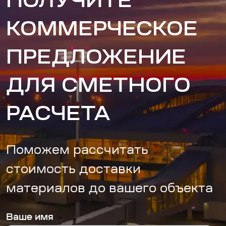
ПОЛУЧИТЕ
КОММЕРЧЕСКОЕ
ПРЕДЛОЖЕНИЕ
ДЛЯ СМЕТНОГО
РАСЧЕТА
Поможем рассчитать
стоимость доставки
материалов до вашего объекта
Ваше имя