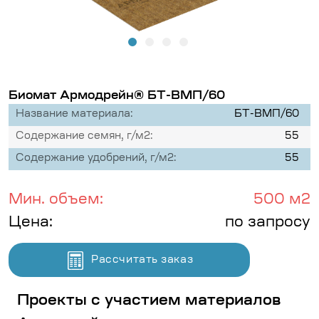
Биомат Армодрейн® БТ-ВМП/60
Название материала:
БТ-ВМП/60
Содержание семян, г/м2:
55
Содержание удобрений, г/м2:
55
Мин. объем:
500 м2
Цена:
по запросу
Рассчитать заказ
Проекты с участием материалов