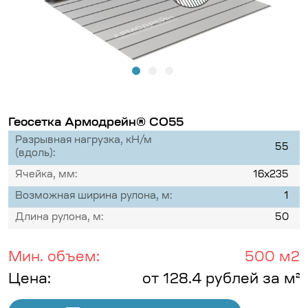
Геосетка Армодрейн® СО55
Разрывная нагрузка, кН/м
55
(вдоль):
Ячейка, мм:
16х235
Возможная ширина рулона, м:
1
Длина рулона, м:
50
Мин. объем:
500 м2
Цена:
от 128.4 рублей за м²