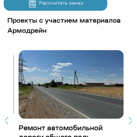
Рассчитать заказ
Проекты с участием материалов
Армодрейн
Ремонт автомобильной
По