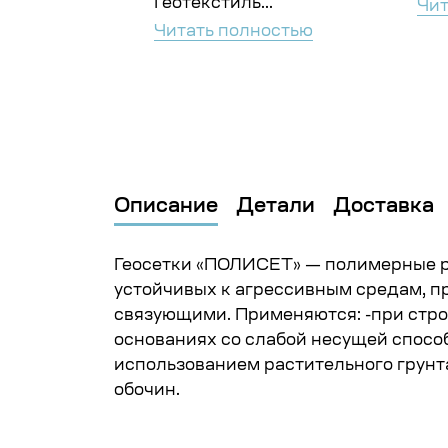
Геотекстиль...
ностью
Чит
Читать полностью
Описание
Детали
Доставка
Геосетки «ПОЛИСЕТ» — полимерные р
устойчивых к агрессивным средам, 
связующими. Применяются: -при стро
основаниях со слабой несущей спосо
использованием растительного грунт
обочин.