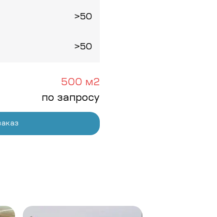
>50
>50
500 м2
по запросу
заказ