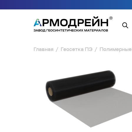
Главная
Геосетка ПЭ
Полимерные 