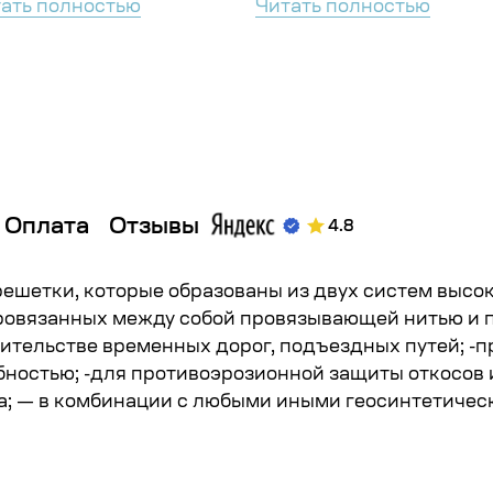
ать полностью
Читать полностью
Оплата
Отзывы
4.8
ешетки, которые образованы из двух систем высо
провязанных между собой провязывающей нитью и
ительстве временных дорог, подъездных путей; -п
бностью; -для противоэрозионной защиты откосов
а; — в комбинации с любыми иными геосинтетиче