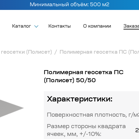
Минимальный объём: 500 м2
Каталог
Контакты
О компании
Заказа
геосетки (Полисет)
Полимерная геосетка ПС (По
Полимерная геосетка ПС
(Полисет) 50/50
Характеристики:
Поверхностная плотность, г/м
Размер стороны квадрата
2
ячеек, мм, +/-10%: