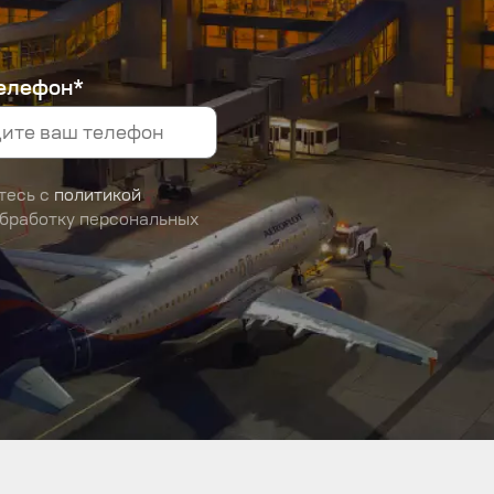
елефон*
тесь с
политикой
обработку персональных