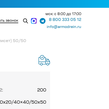
мск: с 8:00 до 17:00
8 800 333 05 12
ть звонок
info@armodrein.ru
лисет) 50/50
2:
200
0х20/40×40/50х50