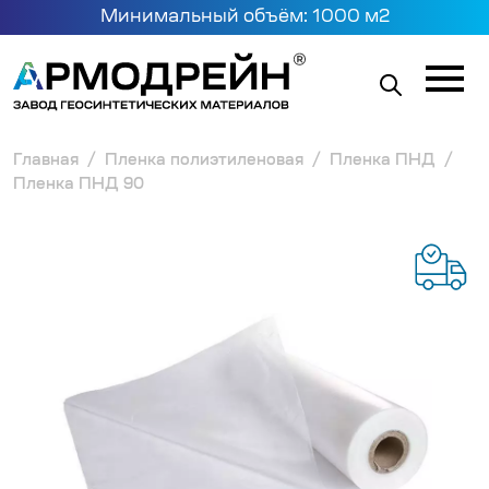
Минимальный объём: 1000 м2
Главная
Пленка полиэтиленовая
Пленка ПНД
Пленка ПНД 90