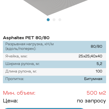
Asphaltex PET 80/80
Разрывная нагрузка, кН/м
80/80
(вдоль/поперек):
Ячейка, мм:
25х25;40х40
Ширина рулона, м:
5,2
Длина рулона, м:
100
Пропитка:
Битумная
Мин. объем:
500 м2
Цена:
по запросу